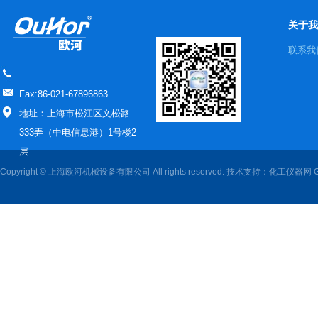
关于我
联系我
Fax:86-021-67896863
地址：上海市松江区文松路
333弄（中电信息港）1号楼2
层
Copyright © 上海欧河机械设备有限公司 All rights reserved. 技术支持：
化工仪器网