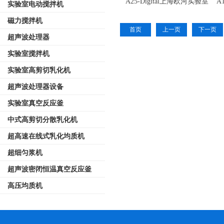
A25-Digital上海欧河实验室
A
实验室电动搅拌机
高剪切乳化分散机定制厂家
磁力搅拌机
首页
上一页
下一页
超声波处理器
实验室搅拌机
实验室高剪切乳化机
超声波处理器设备
实验室真空反应釜
中式高剪切分散乳化机
超高速在线式乳化均质机
超细匀浆机
超声波密闭恒温真空反应釜
高压均质机