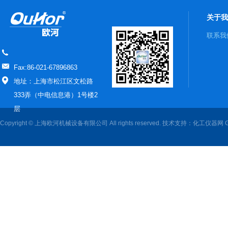
关于我
联系我
Fax:86-021-67896863
地址：上海市松江区文松路
333弄（中电信息港）1号楼2
层
Copyright © 上海欧河机械设备有限公司 All rights reserved. 技术支持：
化工仪器网