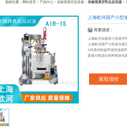
您的位置：
网站首页
>
产品中心
>
实验室真空反应釜
>
实验室真空乳化反应釜
>
上海欧河国产小型
简要描述：
上海欧河实验室小型真空
上海欧河国产小型迷你真
AIR系列的超声波恒温密
是做分散混合材料模块化
索取报价