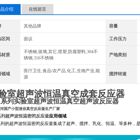
产品介绍
在线留言
牌
其他品牌
容量
格区间
面议
工作压力
不锈钢,玻璃,其它,喷塑,防腐塑料,304不
器材质
产地类别
锈钢,316不锈钢
医疗卫生,食品/农产品,化工,生物产业,能
用领域
搅拌转速
源
验室超声波恒温真空成套反应器
IR系列实验室超声波恒温真空超声波反应器
河国产小型迷你真空反应釜生产厂家
系列
超声波恒温密闭反应釜
应用领域
R系列的超声波恒温密闭反应釜集成了超声、搅拌、乳化、恒温、等多种，
。