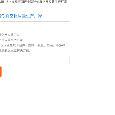
 AIR-1S上海欧河国产小型迷你真空反应釜生产厂家
迷你真空反应釜生产厂家
乳化反应釜厂家
空反应釜生产厂家
闭反应釜集成了超声、搅拌、乳化、恒温、等多种，
集成的反应釜解决方案。