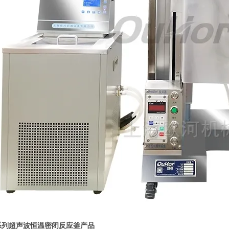
系列
超声波恒温密闭反应釜
产品