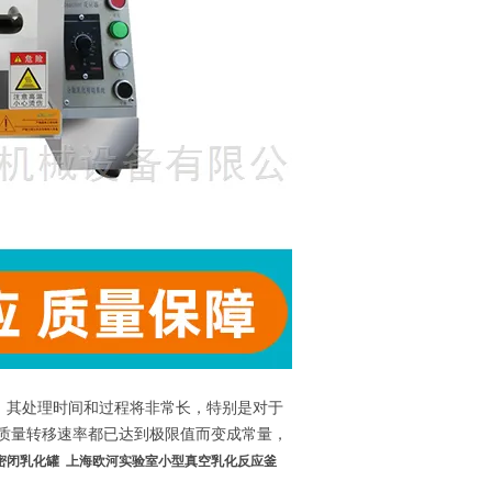
，其处理时间和过程将非常长，特别是对于
质量转移速率都已达到极限值而变成常量，
密闭乳化罐
上海欧河实验室小型真空乳化反应釜