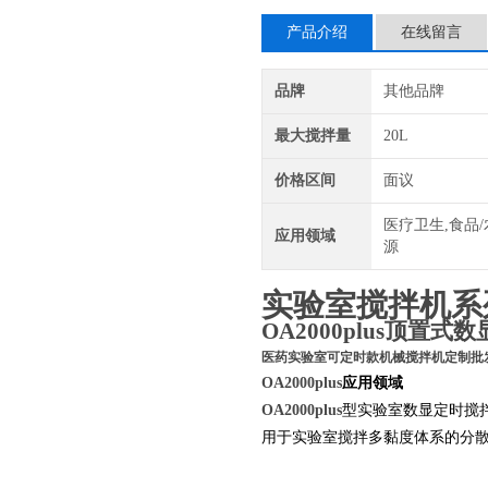
产品介绍
在线留言
品牌
其他品牌
最大搅拌量
20L
价格区间
面议
医疗卫生,食品/
应用领域
源
实验室搅拌机系
OA2000plus顶置
医药实验室可定时款机械搅拌机定制批
OA2000plus
应用领域
OA2000plus
型
实验室数显定时搅
用于实验室
多黏度体系的分
搅拌