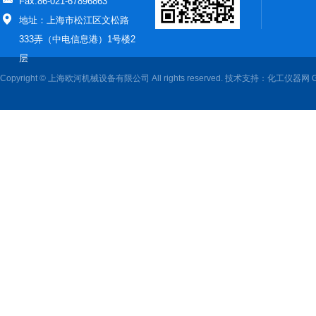
Fax:86-021-67896863
地址：上海市松江区文松路
333弄（中电信息港）1号楼2
层
Copyright © 上海欧河机械设备有限公司 All rights reserved. 技术支持：
化工仪器网