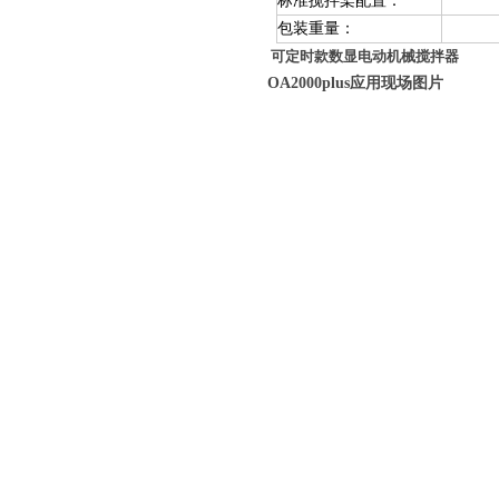
标准搅拌桨配置
：
包装重量
：
可定时款数显电动机械搅拌器
OA2000plus应用现场图片