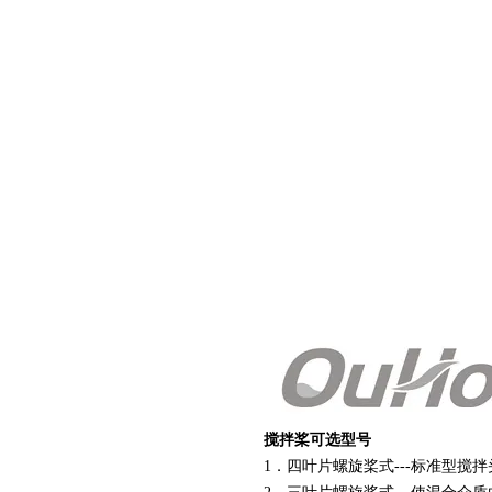
搅拌桨可选型号
1
．四叶片螺旋桨式
---
标准型搅拌