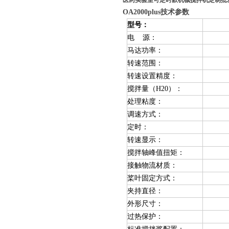
医药实验室可定时款机械搅拌机定制批
OA2000plus
技术参数
型号
：
电 源：
马达功率：
转速范围：
转速设置精度：
搅拌量（H20）：
处理粘度
：
调速方式：
定时
：
转速显示：
搅拌轴峰值扭矩：
接触物流材质：
桨叶固定方式：
夹持直径：
外形尺寸：
过热保护
：