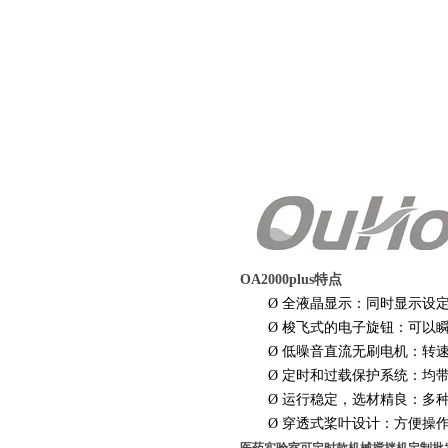
OA2000plus特点
Ø
全液晶显示：同时显示设
Ø
梭飞式的电子旋钮：可以瞬
Ø
低噪音直流无刷电机：转
Ø
定时和过载保护系统：均
Ø
运行稳定，选材精良：多
Ø
穿透式桨叶设计：方便操