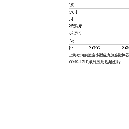
外壳材质：
加热盘尺寸：
外形尺寸：
允许环境温度：
允许环境湿度：
防护等级：
重 量：
2.6KG
2.6
上海欧河实验室小型磁力加热搅拌器
OMS-1
7
1E系列应用现场图片