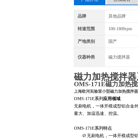
品牌
其他品牌
转速范围
100-1800rpm
产地类别
国产
仪器种类
磁力搅拌器
磁力加热搅拌器
OMS-171E
磁力加热搅
上海欧河实验室小型磁力加热搅拌器
OMS-171E系列
应用领域
无刷电机，一体开模成型铝合金
量大、加温迅速、控温
。
OMS-1
7
1E系列特点
Ø
无刷电机，一体开模成型