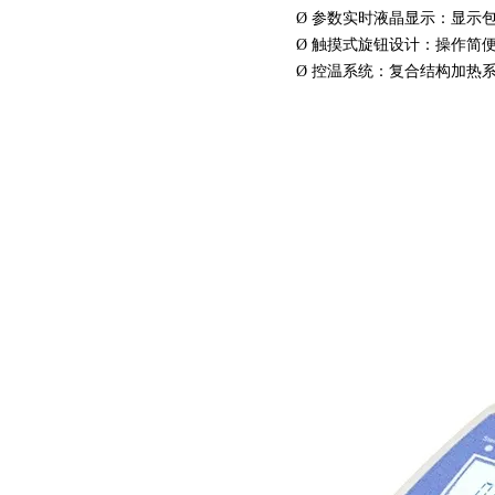
Ø
参数实时液晶显示：显示
Ø
触摸式旋钮设计：操作简
Ø
控温系统：复合结构加热