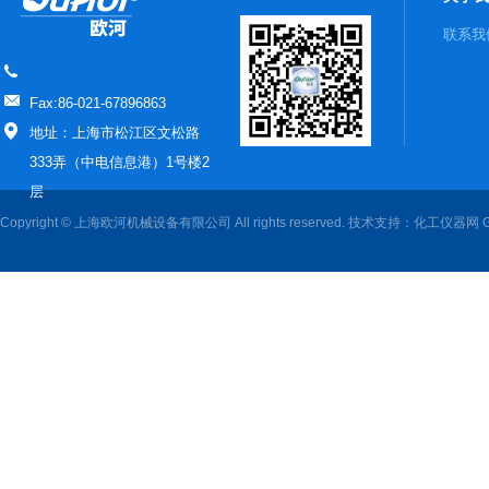
联系我
Fax:86-021-67896863
地址：上海市松江区文松路
333弄（中电信息港）1号楼2
层
Copyright © 上海欧河机械设备有限公司 All rights reserved. 技术支持：
化工仪器网