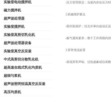
实验室电动搅拌机
-压力管理禁忌：当釜内存在压力时
磁力搅拌机
2.机械维护要点
超声波处理器
-密封面保护：仅允许单向旋动正反
实验室搅拌机
实验室高剪切乳化机
-换气通风要求：整个工作周期内持
超声波处理器设备
3.异常情况处置
实验室真空反应釜
中式高剪切分散乳化机
-发现异常声响、过热迹象或仪表数
超高速在线式乳化均质机
超细匀浆机
超声波密闭恒温真空反应釜
高压均质机