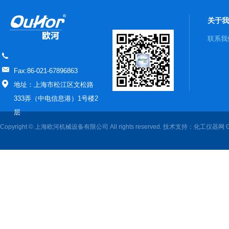
关于我
联系我
Fax:86-021-67896863
地址：上海市松江区文松路
333弄（中电信息港）1号楼2
层
Copyright © 上海欧河机械设备有限公司 All rights reserved. 技术支持：
化工仪器网