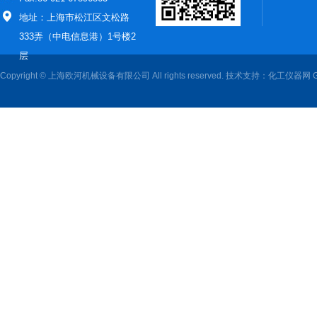
地址：上海市松江区文松路
333弄（中电信息港）1号楼2
层
Copyright © 上海欧河机械设备有限公司 All rights reserved. 技术支持：
化工仪器网