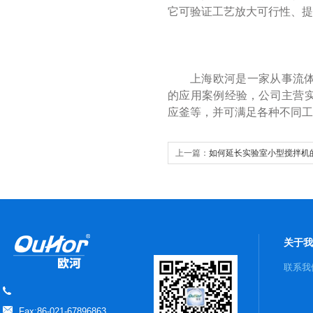
它可验证工艺放大可行性、提
上海欧河是一家从事流
的应用案例经验，公司主营
应釜等，并可满足各种不同工
上一篇：
如何延长实验室小型搅拌机
关于我
联系我
Fax:86-021-67896863